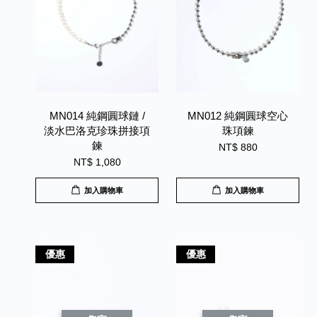
MN014 純鋼圓球鏈 /
MN012 純鋼圓球空心
淡水巴洛克珍珠拼接項
珠項鍊
鍊
NT$ 880
NT$ 1,080
加入購物車
加入購物車
優惠
優惠