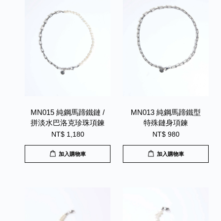
MN015 純鋼馬蹄鐵鏈 /
MN013 純鋼馬蹄鐵型
拼淡水巴洛克珍珠項鍊
特殊鏈身項鍊
NT$ 1,180
NT$ 980
加入購物車
加入購物車