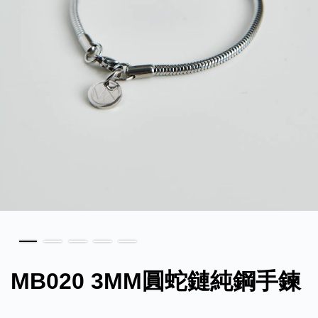
MB020 3MM圓蛇鏈純鋼手鍊