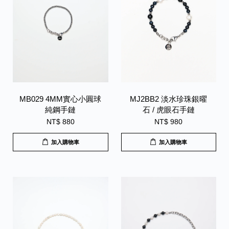
MB029 4MM實心小圓球
MJ2BB2 淡水珍珠銀曜
純鋼手鏈
石 / 虎眼石手鏈
NT$ 880
NT$ 980
加入購物車
加入購物車