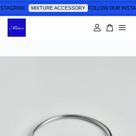
STAGRAM:
FOLLOW OUR INSTA
MIXTURE ACCESSORY
您的購物車目前還是空的。
繼續購物