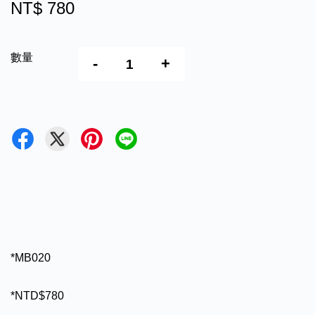
NT$ 780
數量
-
+
*MB020
*NTD$780