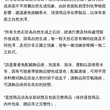
或表面不平滑屬自然生成現象。由於表面較易受到化學物質
影響，建議避免接觸香水、清潔用品等化學製品，以保有表
面之自然光澤。
*所有天然石皆為自然生成之石頭，經過打磨及特殊處理製
作後成形。因爲自然生成，每一顆天然石皆有獨特紋路及不
同色澤，及些許非正圓之現象，使每一條項鍊皆唯獨一無二
之款式。
*請盡量避免配戴飾品後，泡溫泉、游泳、運動以及噴香水
等，因有可能會導致飾品變色或退色；配戴過後，可用平滑
布料擦拭飾品並放入密封袋子或盒子，讓飾品與空氣隔絕，
可讓飾品保持在良好的狀態。
*退貨商品須為全新狀態且包裝完整商品（保持退貨商品、
內外包裝、贈品等之完整性）。