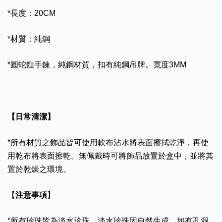
*長度：20CM
*材質：純鋼
*圓蛇鏈手鍊，純鋼材質，扣有純鋼吊牌。寬度3MM
【日常清潔】
*所有材質之飾品皆可使用軟布沾水將表面擦拭乾淨，再使
用乾布將表面擦乾。無佩戴時可將飾品放置於盒中，並將其
置於乾燥之環境。
【
注意事項
】
*所有珍珠皆為淡水珍珠，淡水珍珠因自然生成，如有孔洞