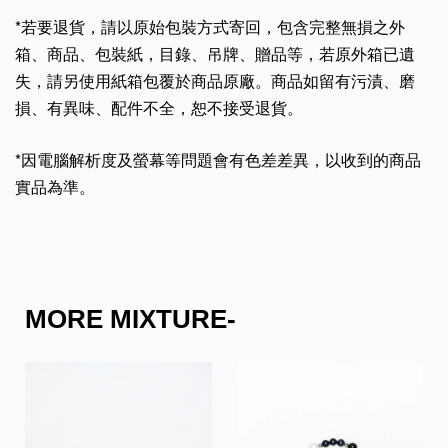
*若要退貨，請以原始包裝方式寄回，包含完整無損之外
箱、商品、包裝紙，目錄、吊牌、贈品等，若原外箱已遺
失，請另使用紙箱包覆於商品原廠。商品如留有污漬、磨
損、有異味、配件不全，恕不接受退貨。
*因電腦解析度及螢幕等問題會有色差差異，以收到的商品
實品為準。
MORE MIXTURE-