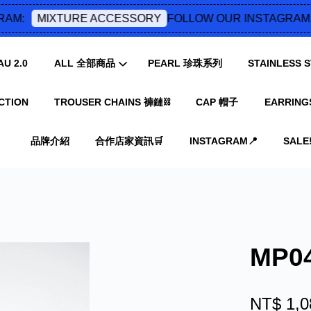
AM:
FOLLOW OUR INSTAGRAM:
MIXTURE ACCESSORY
U 2.0
ALL 全部商品
PEARL 珍珠系列
STAINLESS
CTION
TROUSER CHAINS 褲鏈⛓️
CAP 帽子
EARRING
您的購物車目前還是空的。
品牌介紹
合作店家資訊🛒
INSTAGRAM📍
SALE‼
繼續購物
MP
NT$ 1,0