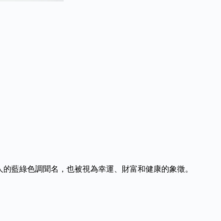
迷人的藍綠色調聞名，也被視為幸運、財富和健康的象徵。