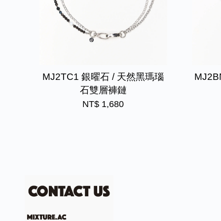
MJ2TC1 銀曜石 / 天然黑瑪瑙
MJ2
石雙層褲鏈
NT$ 1,680