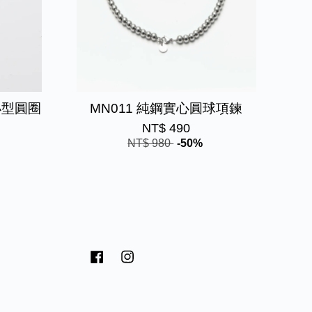
小型圓圈
MN011 純鋼實心圓球項鍊
NT$ 490
NT$ 980
-50%
Facebook
Instagram