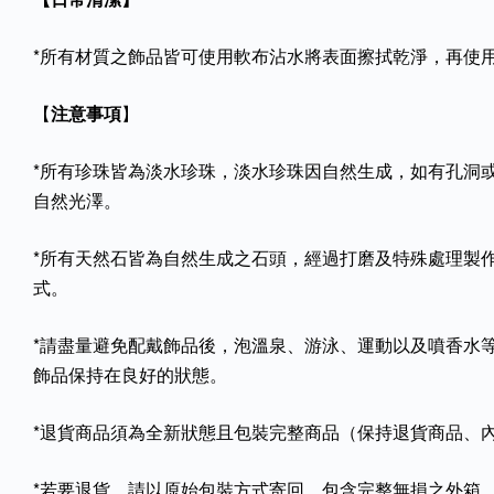
*所有材質之飾品皆可使用軟布沾水將表面擦拭乾淨，再使
【
注意事項
】
*所有珍珠皆為淡水珍珠，淡水珍珠因自然生成，如有孔洞
自然光澤。
*所有天然石皆為自然生成之石頭，經過打磨及特殊處理製
式。
*請盡量避免配戴飾品後，泡溫泉、游泳、運動以及噴香水
飾品保持在良好的狀態。
*退貨商品須為全新狀態且包裝完整商品（保持退貨商品、
*若要退貨，請以原始包裝方式寄回，包含完整無損之外箱