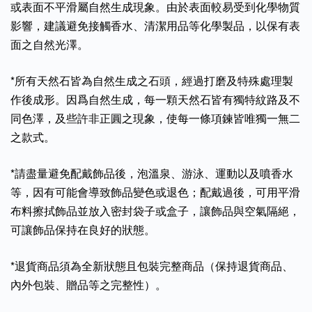
或表面不平滑屬自然生成現象。由於表面較易受到化學物質
影響，建議避免接觸香水、清潔用品等化學製品，以保有表
面之自然光澤。
*所有天然石皆為自然生成之石頭，經過打磨及特殊處理製
作後成形。因爲自然生成，每一顆天然石皆有獨特紋路及不
同色澤，及些許非正圓之現象，使每一條項鍊皆唯獨一無二
之款式。
*請盡量避免配戴飾品後，泡溫泉、游泳、運動以及噴香水
等，因有可能會導致飾品變色或退色；配戴過後，可用平滑
布料擦拭飾品並放入密封袋子或盒子，讓飾品與空氣隔絕，
可讓飾品保持在良好的狀態。
*退貨商品須為全新狀態且包裝完整商品（保持退貨商品、
內外包裝、贈品等之完整性）。