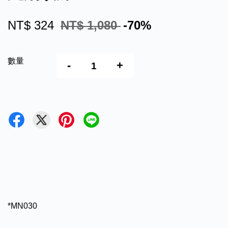
NT$ 324
NT$ 1,080
-70%
數量
-
+
*MN030