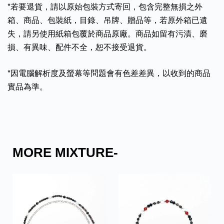
*若要退貨，請以原始包裝方式寄回，包含完整無損之外
箱、商品、包裝紙，目錄、吊牌、贈品等，若原外箱已遺
失，請另使用紙箱包覆於商品原廠。商品如留有污漬、磨
損、有異味、配件不全，恕不接受退貨。
*因電腦解析度及螢幕等問題會有色差差異，以收到的商品
實品為準。
MORE MIXTURE-