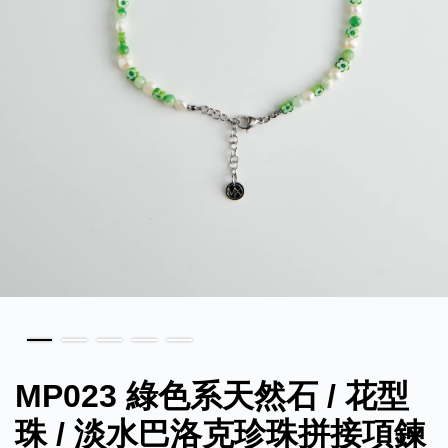
MP023 綠色系天然石 / 花型
珠 / 淡水巴洛克珍珠拼接項鍊