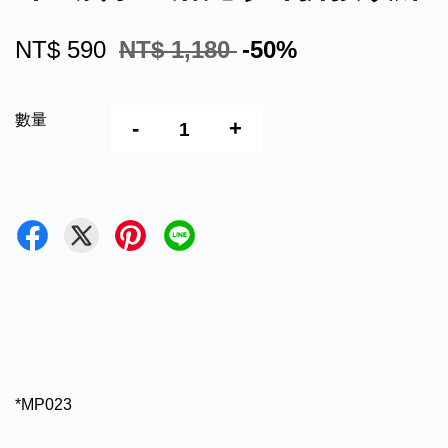
NT$ 590
NT$ 1,180
-50%
數量
-
+
*MP023