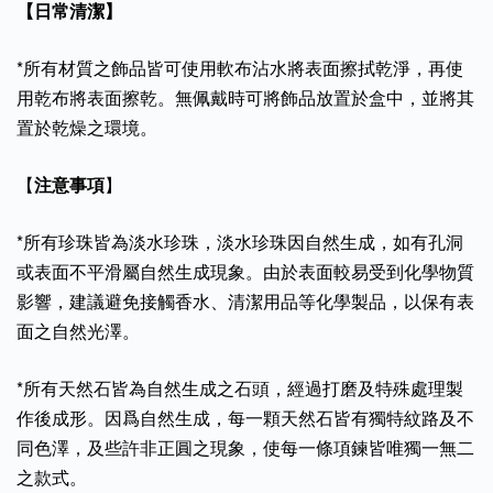
【日常清潔】
*所有材質之飾品皆可使用軟布沾水將表面擦拭乾淨，再使
用乾布將表面擦乾。無佩戴時可將飾品放置於盒中，並將其
置於乾燥之環境。
【
注意事項
】
*所有珍珠皆為淡水珍珠，淡水珍珠因自然生成，如有孔洞
或表面不平滑屬自然生成現象。由於表面較易受到化學物質
影響，建議避免接觸香水、清潔用品等化學製品，以保有表
面之自然光澤。
*所有天然石皆為自然生成之石頭，經過打磨及特殊處理製
作後成形。因爲自然生成，每一顆天然石皆有獨特紋路及不
同色澤，及些許非正圓之現象，使每一條項鍊皆唯獨一無二
之款式。