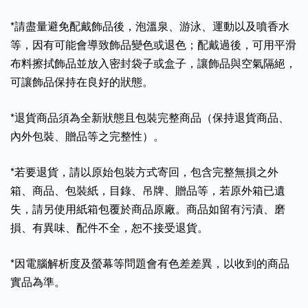
*請盡量避免配戴飾品後，泡溫泉、游泳、運動以及噴香水
等，因有可能會導致飾品變色或退色；配戴過後，可用平滑
布料擦拭飾品並放入密封袋子或盒子，讓飾品與空氣隔絕，
可讓飾品保持在良好的狀態。
*退貨商品須為全新狀態且包裝完整商品（保持退貨商品、
內外包裝、贈品等之完整性）。
*若要退貨，請以原始包裝方式寄回，包含完整無損之外
箱、商品、包裝紙，目錄、吊牌、贈品等，若原外箱已遺
失，請另使用紙箱包覆於商品原廠。商品如留有污漬、磨
損、有異味、配件不全，恕不接受退貨。
*因電腦解析度及螢幕等問題會有色差差異，以收到的商品
實品為準。