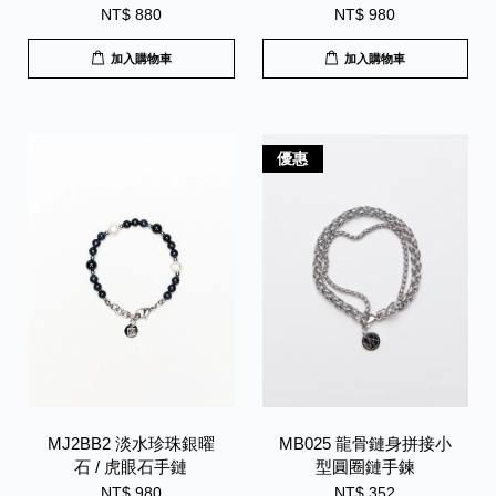
NT$ 880
NT$ 980
加入購物車
加入購物車
優惠
MJ2BB2 淡水珍珠銀曜
MB025 龍骨鏈身拼接小
石 / 虎眼石手鏈
型圓圈鏈手鍊
NT$ 980
NT$ 352