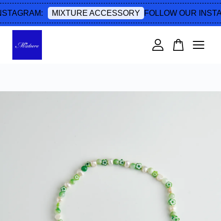
STAGRAM:
FOLLOW OUR INSTA
MIXTURE ACCESSORY
您的購物車目前還是空的。
繼續購物