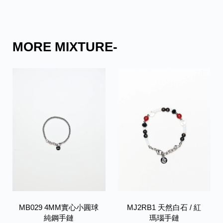
MORE MIXTURE-
MB029 4MM實心小圓球
MJ2RB1 天然白石 / 紅
純鋼手鏈
瑪瑙手鏈