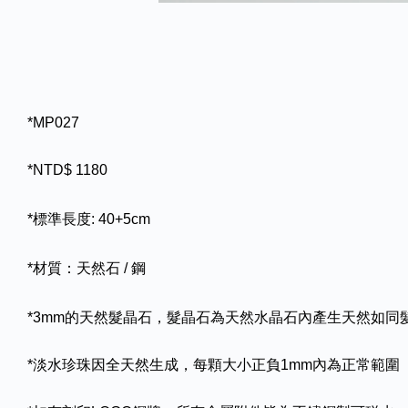
*MP027
*NTD$ 1180
*標準長度: 40+5cm
*材質：天然石 / 鋼
*3mm的天然髮晶石，髮晶石為天然水晶石內產生天然如
*淡水珍珠因全天然生成，每顆大小正負1mm內為正常範圍