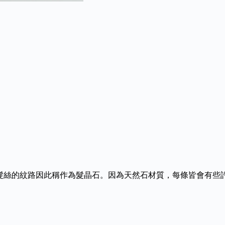
同髮絲的紋路因此稱作為髮晶石。因為天然石材質，每條皆會有些