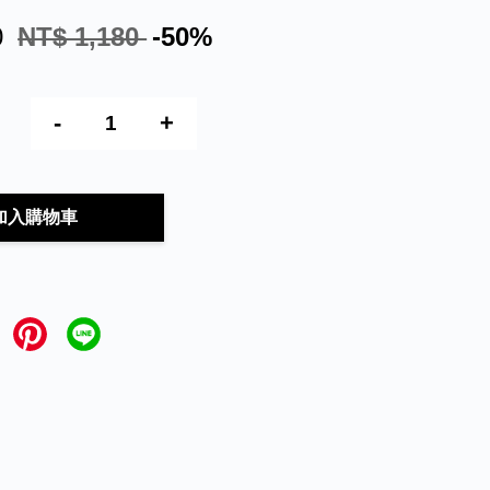
0
NT$ 1,180
-50%
-
+
加入購物車