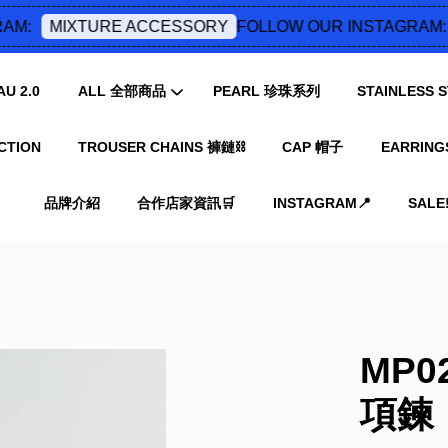
M:
FOLLOW OUR INSTAGRAM:
MIXTURE ACCESSORY
U 2.0
ALL 全部商品
PEARL 珍珠系列
STAINLESS
CTION
TROUSER CHAINS 褲鏈⛓️
CAP 帽子
EARRING
您的購物車目前還是空的。
品牌介紹
合作店家資訊🛒
INSTAGRAM📍
SALE‼
繼續購物
MP
項鍊