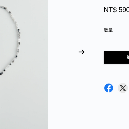
NT$ 59
數量