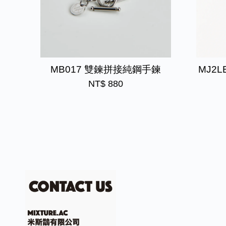
MB017 雙鍊拼接純鋼手鍊
MJ2L
NT$ 880