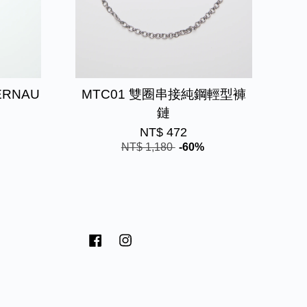
ERNAU
MTC01 雙圈串接純鋼輕型褲
鏈
NT$ 472
NT$ 1,180
-60%
Facebook
Instagram