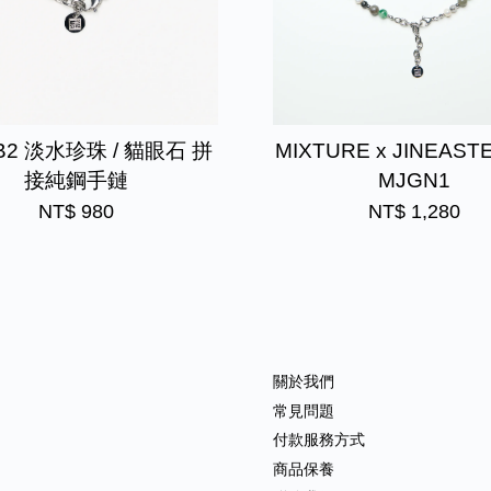
B2 淡水珍珠 / 貓眼石 拼
MIXTURE x JINEAST
接純鋼手鏈
MJGN1
NT$ 980
NT$ 1,280
關於我們
常見問題
付款服務方式
商品保養