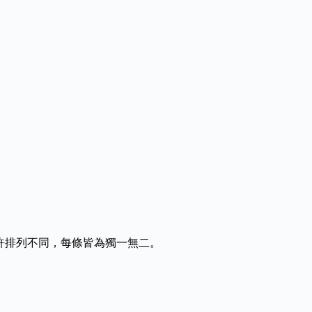
許排列不同，每條皆為獨一無二。