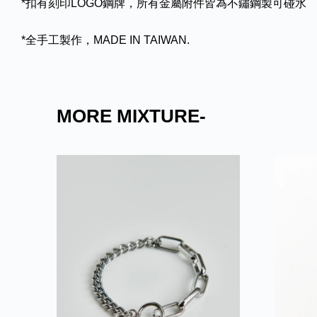
*扣有刻印LOGO鋼牌，所有金屬附件皆為不鏽鋼製可碰水
*全手工製作，MADE IN TAIWAN.
MORE MIXTURE-