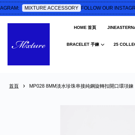
GRAM:
FOLLOW OUR INSTAGRA
MIXTURE ACCESSORY
HOME 首頁
JINEASTERNA
BRACELET 手鍊
25 COLLE
›
首頁
MP028 8MM淡水珍珠串接純鋼旋轉扣開口環項鍊