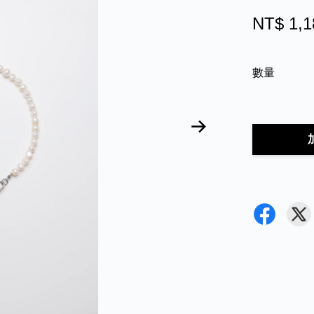
NT$ 1,1
數量