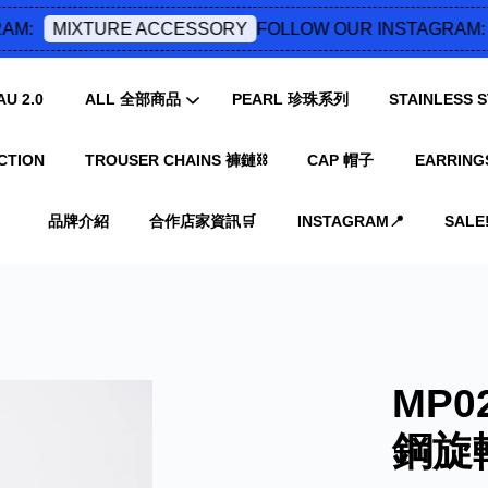
M:
FOLLOW OUR INSTAGRAM:
MIXTURE ACCESSORY
U 2.0
ALL 全部商品
PEARL 珍珠系列
STAINLESS
CTION
TROUSER CHAINS 褲鏈⛓️
CAP 帽子
EARRING
您的購物車目前還是空的。
品牌介紹
合作店家資訊🛒
INSTAGRAM📍
SALE‼
繼續購物
MP
鋼旋