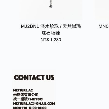
MJ2BN1 淡水珍珠 / 天然黑瑪
MN
瑙石項鍊
NT$ 1,280