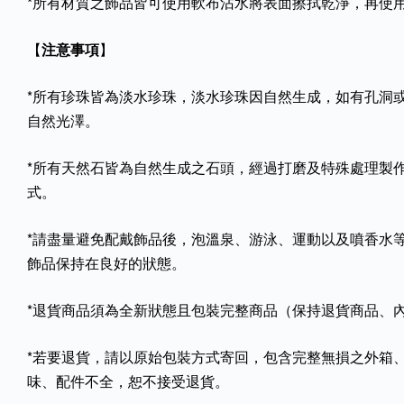
*所有材質之飾品皆可使用軟布沾水將表面擦拭乾淨，再使
【
注意事項
】
*所有珍珠皆為淡水珍珠，淡水珍珠因自然生成，如有孔洞
自然光澤。
*所有天然石皆為自然生成之石頭，經過打磨及特殊處理製
式。
*請盡量避免配戴飾品後，泡溫泉、游泳、運動以及噴香水
飾品保持在良好的狀態。
*退貨商品須為全新狀態且包裝完整商品（保持退貨商品、
*若要退貨，請以原始包裝方式寄回，包含完整無損之外箱
味、配件不全，恕不接受退貨。