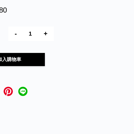
80
-
+
加入購物車