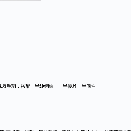
珍珠及瑪瑙，搭配一半純鋼鍊，一半優雅一半個性。