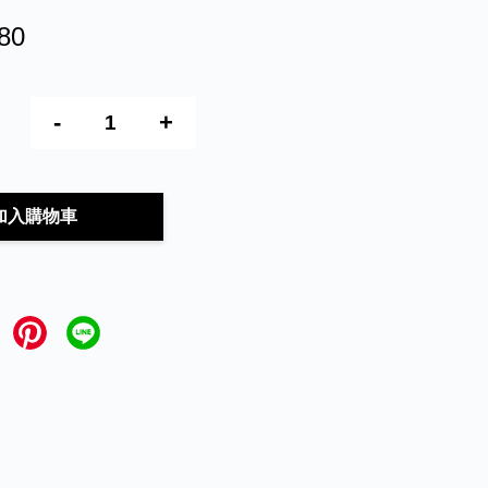
80
-
+
加入購物車