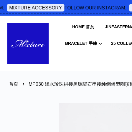
FOLLOW OUR INSTAGRAM:
MIXTURE ACCESSORY
M
HOME 首頁
JINEASTERNA
BRACELET 手鍊
25 COLLE
›
首頁
MP030 淡水珍珠拼接黑瑪瑙石串接純鋼蛋型圈項