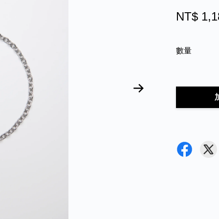
NT$ 1,1
數量