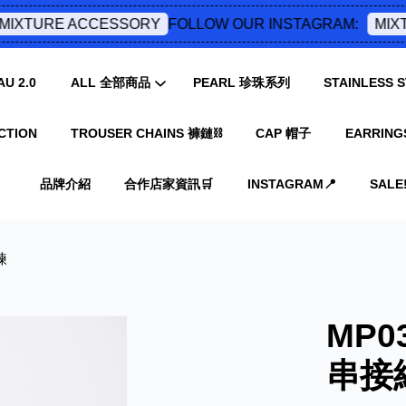
FOLLOW OUR INSTAGRAM:
IXTURE ACCESSORY
MIXTU
U 2.0
ALL 全部商品
PEARL 珍珠系列
STAINLESS
CTION
TROUSER CHAINS 褲鏈⛓️
CAP 帽子
EARRING
您的購物車目前還是空的。
品牌介紹
合作店家資訊🛒
INSTAGRAM📍
SALE‼
繼續購物
鍊
MP
串接