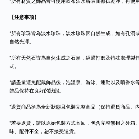
*所有材質之飾品皆可使用軟布沾水將表面擦拭乾淨，再使
【
注意事項
】
*所有珍珠皆為淡水珍珠，淡水珍珠因自然生成，如有孔洞
自然光澤。
*所有天然石皆為自然生成之石頭，經過打磨及特殊處理製
式。
*請盡量避免配戴飾品後，泡溫泉、游泳、運動以及噴香水
飾品保持在良好的狀態。
*退貨商品須為全新狀態且包裝完整商品（保持退貨商品、
*若要退貨，請以原始包裝方式寄回，包含完整無損之外箱
味、配件不全，恕不接受退貨。