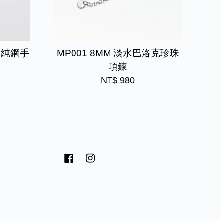
型純鋼手
MP001 8MM 淡水巴洛克珍珠
項鍊
NT$ 980
Facebook
Instagram