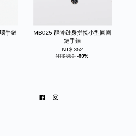
瑪瑙手鏈
MB025 龍骨鏈身拼接小型圓圈
鏈手鍊
NT$ 352
NT$ 880
-60%
Facebook
Instagram