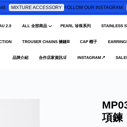
:
FOLLOW OUR INSTAGRAM:
MIXTURE ACCESSORY
M
U 2.0
ALL 全部商品
PEARL 珍珠系列
STAINLESS
CTION
TROUSER CHAINS 褲鏈⛓️
CAP 帽子
EARRING
您的購物車目前還是空的。
品牌介紹
合作店家資訊🛒
INSTAGRAM📍
SALE‼
繼續購物
MP
項鍊