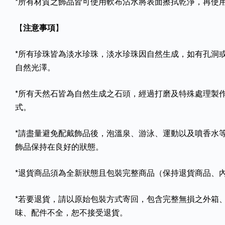
*所有材質之飾品皆可使用軟布沾水將表面擦拭乾淨，再使
【
注意事項
】
*所有珍珠皆為淡水珍珠，淡水珍珠因自然生成，如有孔洞
自然光澤。
*所有天然石皆為自然生成之石頭，經過打磨及特殊處理製
式。
*請盡量避免配戴飾品後，泡溫泉、游泳、運動以及噴香水
飾品保持在良好的狀態。
*退貨商品須為全新狀態且包裝完整商品（保持退貨商品、
*若要退貨，請以原始包裝方式寄回，包含完整無損之外箱
味、配件不全，恕不接受退貨。