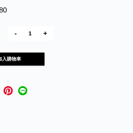
80
-
+
加入購物車