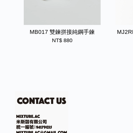
MB017 雙鍊拼接純鋼手鍊
MJ2
NT$ 880