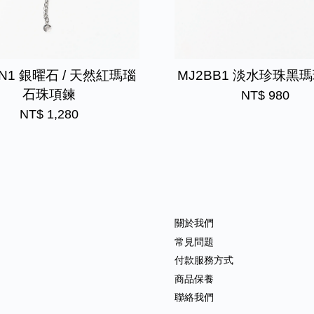
RN1 銀曜石 / 天然紅瑪瑙
MJ2BB1 淡水珍珠黑
石珠項鍊
NT$ 980
NT$ 1,280
關於我們
常見問題
付款服務方式
商品保養
聯絡我們