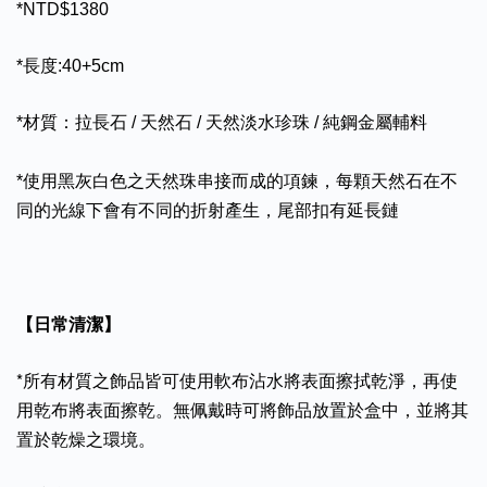
*NTD$1380
*長度:40+5cm
*材質：拉長石 / 天然石 / 天然淡水珍珠 / 純鋼金屬輔料
*使用黑灰白色之天然珠串接而成的項鍊，每顆天然石在不
同的光線下會有不同的折射產生，尾部扣有延長鏈
【日常清潔】
*所有材質之飾品皆可使用軟布沾水將表面擦拭乾淨，再使
用乾布將表面擦乾。無佩戴時可將飾品放置於盒中，並將其
置於乾燥之環境。