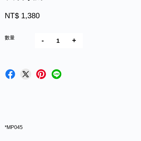
NT$ 1,380
數量
-
+
*MP045