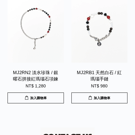
MJ2RN2 淡水珍珠 / 銀
MJ2RB1 天然白石 / 紅
曜石拼接紅瑪瑙石項鍊
瑪瑙手鏈
NT$ 1,280
NT$ 980
加入購物車
加入購物車