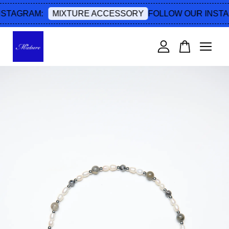
STAGRAM:
FOLLOW OUR INSTA
MIXTURE ACCESSORY
您的購物車目前還是空的。
繼續購物