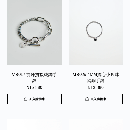
MB017 雙鍊拼接純鋼手
MB029 4MM實心小圓球
鍊
純鋼手鏈
NT$ 880
NT$ 880
加入購物車
加入購物車