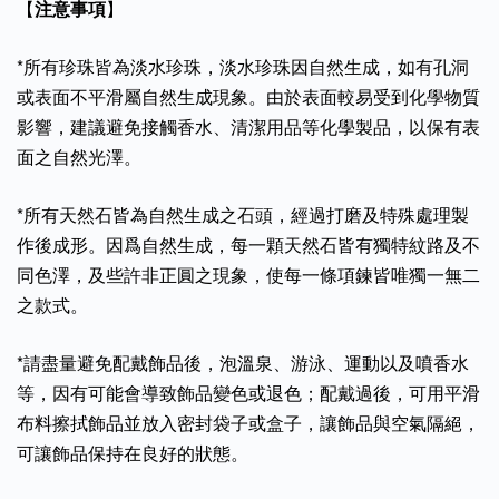
【
注意事項
】
*所有珍珠皆為淡水珍珠，淡水珍珠因自然生成，如有孔洞
或表面不平滑屬自然生成現象。由於表面較易受到化學物質
影響，建議避免接觸香水、清潔用品等化學製品，以保有表
面之自然光澤。
*所有天然石皆為自然生成之石頭，經過打磨及特殊處理製
作後成形。因爲自然生成，每一顆天然石皆有獨特紋路及不
同色澤，及些許非正圓之現象，使每一條項鍊皆唯獨一無二
之款式。
*請盡量避免配戴飾品後，泡溫泉、游泳、運動以及噴香水
等，因有可能會導致飾品變色或退色；配戴過後，可用平滑
布料擦拭飾品並放入密封袋子或盒子，讓飾品與空氣隔絕，
可讓飾品保持在良好的狀態。