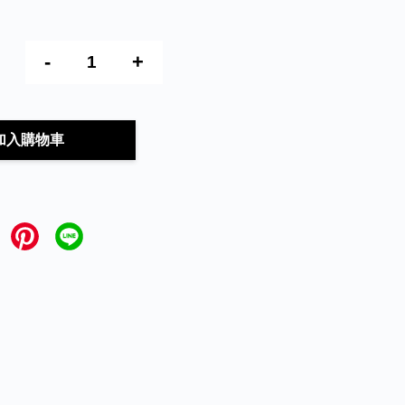
-
+
加入購物車