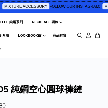
FOLLOW OUR INSTAGRAM:
MIXTURE ACCESSORY
MIX
 STEEL 純鋼系列
NECKLACE 項鍊
S 耳環
LOOKBOOK📸
商品材質
️
C05 純鋼空心圓球褲鏈
80