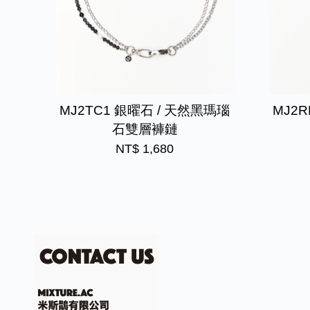
MJ2TC1 銀曜石 / 天然黑瑪瑙
MJ2
石雙層褲鏈
NT$ 1,680