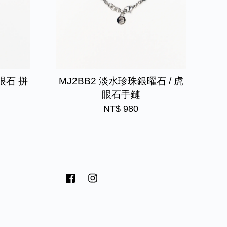
貓眼石 拼
MJ2BB2 淡水珍珠銀曜石 / 虎
眼石手鏈
NT$ 980
Facebook
Instagram