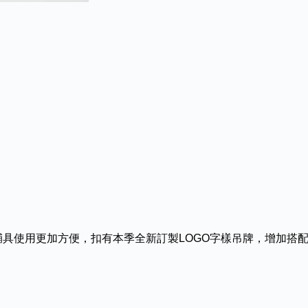
輔具使用更加方便，扣有本季全新訂製LOGO字樣吊牌，增加搭