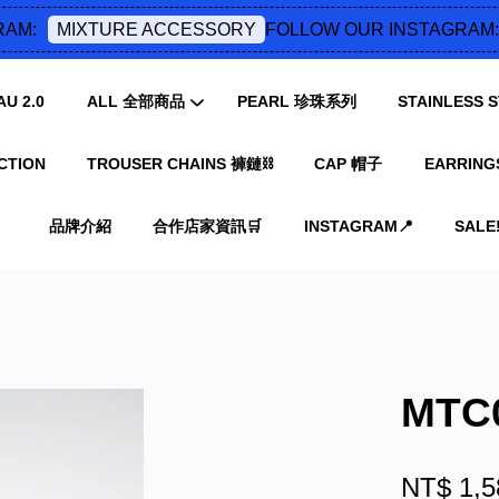
M:
FOLLOW OUR INSTAGRAM:
MIXTURE ACCESSORY
U 2.0
ALL 全部商品
PEARL 珍珠系列
STAINLESS
CTION
TROUSER CHAINS 褲鏈⛓️
CAP 帽子
EARRING
您的購物車目前還是空的。
品牌介紹
合作店家資訊🛒
INSTAGRAM📍
SALE‼
繼續購物
MT
NT$ 1,5