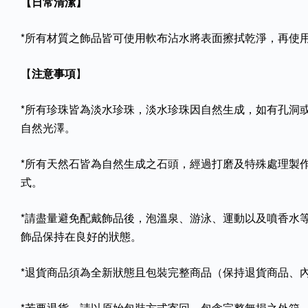
【日常清潔】
*所有材質之飾品皆可使用軟布沾水將表面擦拭乾淨，再使
【
注意事項
】
*所有珍珠皆為淡水珍珠，淡水珍珠因自然生成，如有孔洞
自然光澤。
*所有天然石皆為自然生成之石頭，經過打磨及特殊處理製
式。
*請盡量避免配戴飾品後，泡溫泉、游泳、運動以及噴香水
飾品保持在良好的狀態。
*退貨商品須為全新狀態且包裝完整商品（保持退貨商品、
*若要退貨，請以原始包裝方式寄回，包含完整無損之外箱